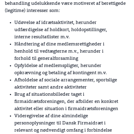
behandling udelukkende være motiveret af berettigede
(legitime) interesser som:
Udøvelse af idrætsaktivitet, herunder
udfærdigelse af holdkort, holdopstillinger,
interne resultatlister m.v.
Håndtering af dine medlemsrettigheder i
henhold til vedtægterne m.v., herunder i
forhold til generalforsamling
Opfyldelse af medlemspligter, herunder
opkrævning og betaling af kontingent m.v.
Afholdelse af sociale arrangementer, sportslige
aktiviteter samt andre aktiviteter
Brug af situationsbilleder taget i
firmaidrætsforeningen, der afbilder en konkret
aktivitet eller situation i firmaidrætsforeningen
Videregivelse af dine almindelige
personoplysninger til Dansk Firmaidræt i
relevant og nødvendigt omfang i forbindelse