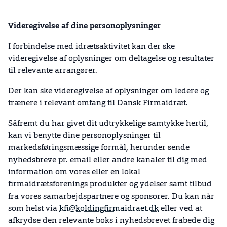
Videregivelse af dine personoplysninger
I forbindelse med idrætsaktivitet kan der ske
videregivelse af oplysninger om deltagelse og resultater
til relevante arrangører.
Der kan ske videregivelse af oplysninger om ledere og
trænere i relevant omfang til Dansk Firmaidræt.
Såfremt du har givet dit udtrykkelige samtykke hertil,
kan vi benytte dine personoplysninger til
markedsføringsmæssige formål, herunder sende
nyhedsbreve pr. email eller andre kanaler til dig med
information om vores eller en lokal
firmaidrætsforenings produkter og ydelser samt tilbud
fra vores samarbejdspartnere og sponsorer. Du kan når
som helst via
kfi@koldingfirmaidraet.dk
eller ved at
afkrydse den relevante boks i nyhedsbrevet frabede dig