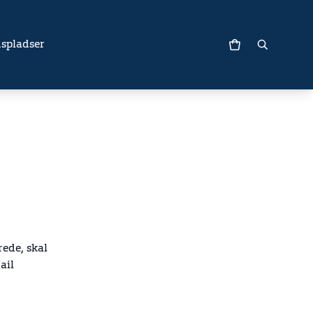
spladser
rede, skal
ail