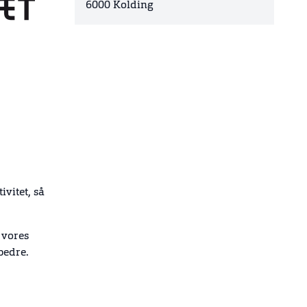
6000 Kolding
ivitet, så
 vores
bedre.