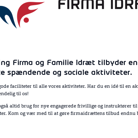
ing Firma og Familie Idræt tilbyder en
e spændende og sociale aktiviteter.
ode faciliteter til alle vores aktiviteter. Har du en idé til en akt
endelig til os!
gså altid brug for nye engagerede frivillige og instruktører til
eter. Kom og vær med til at gøre firmaidrættens tilbud endnu 